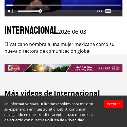
Internacional
2026-06-03
El Vaticano nombra a una mujer mexicana como su
nueva directora de comunicación global.
Más videos de
Internacional
En InformativoMXN, utilizamos cookies para mejorar
Aceptar
su experiencia en nuestro sitio web. Al continuar
navegando en nuestro sitio, acepta el uso de cookies
de acuerdo con nuestra
Política de Privacidad.