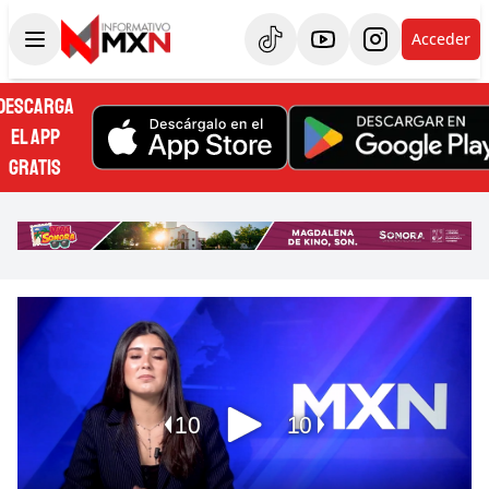
Acceder
DESCARGA
EL APP
GRATIS