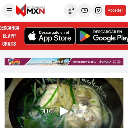
Acceder
DESCARGA
EL APP
GRATIS