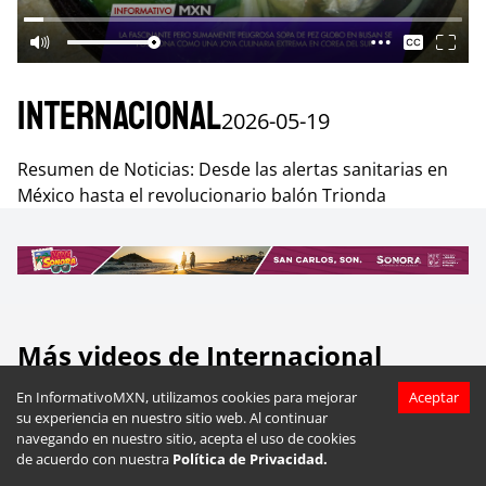
Internacional
2026-05-19
Resumen de Noticias: Desde las alertas sanitarias en
México hasta el revolucionario balón Trionda
Más videos de
Internacional
En InformativoMXN, utilizamos cookies para mejorar
Aceptar
su experiencia en nuestro sitio web. Al continuar
navegando en nuestro sitio, acepta el uso de cookies
de acuerdo con nuestra
Política de Privacidad.