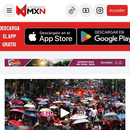
Acceder
DESCARGA
EL APP
GRATIS