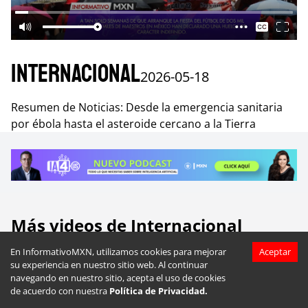
Internacional
2026-05-18
Resumen de Noticias: Desde la emergencia sanitaria
por ébola hasta el asteroide cercano a la Tierra
Más videos de
Internacional
En InformativoMXN, utilizamos cookies para mejorar
Aceptar
su experiencia en nuestro sitio web. Al continuar
navegando en nuestro sitio, acepta el uso de cookies
de acuerdo con nuestra
Política de Privacidad.