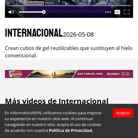
Internacional
2026-05-08
Crean cubos de gel reutilizables que sustituyen al hielo
convencional.
Más videos de
Internacional
En InformativoMXN, utilizamos cookies para mejorar
Aceptar
su experiencia en nuestro sitio web. Al continuar
navegando en nuestro sitio, acepta el uso de cookies
de acuerdo con nuestra
Política de Privacidad.