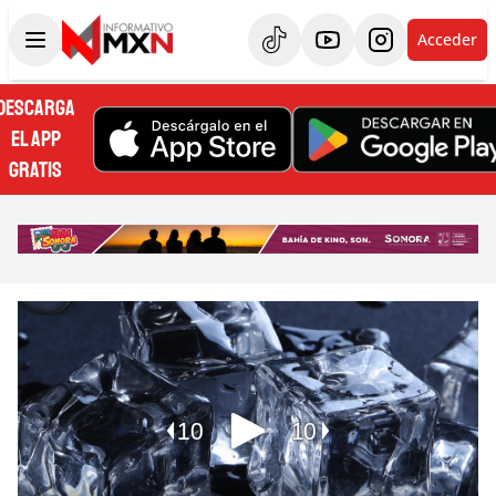
Acceder
DESCARGA
EL APP
GRATIS