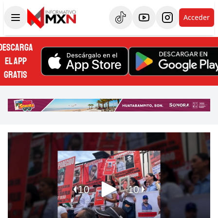
Acceder
DESCARGA
EL APP
GRATIS