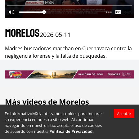
Morelos
2026-05-11
Madres buscadoras marchan en Cuernavaca contra la
negligencia forense y la falta de búsquedas.
Más videos de
Morelos
En InformativoMXN, utilizamos cookies para mejorar
Aceptar
su experiencia en nuestro sitio web. Al continuar
navegando en nuestro sitio, acepta el uso de cookies
de acuerdo con nuestra
Política de Privacidad.