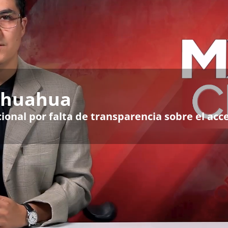
hihuahua
ional por falta de transparencia sobre el acc