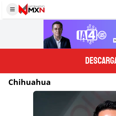
DESCARGA
Chihuahua