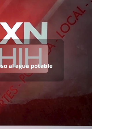
eso al agua potable