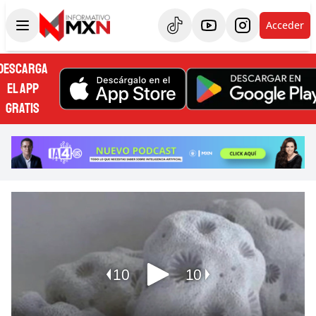
Acceder
DESCARGA
EL APP
GRATIS