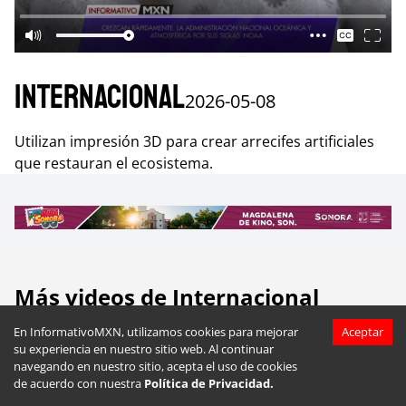
Internacional
2026-05-08
Utilizan impresión 3D para crear arrecifes artificiales
que restauran el ecosistema.
Más videos de
Internacional
En InformativoMXN, utilizamos cookies para mejorar
Aceptar
su experiencia en nuestro sitio web. Al continuar
navegando en nuestro sitio, acepta el uso de cookies
de acuerdo con nuestra
Política de Privacidad.