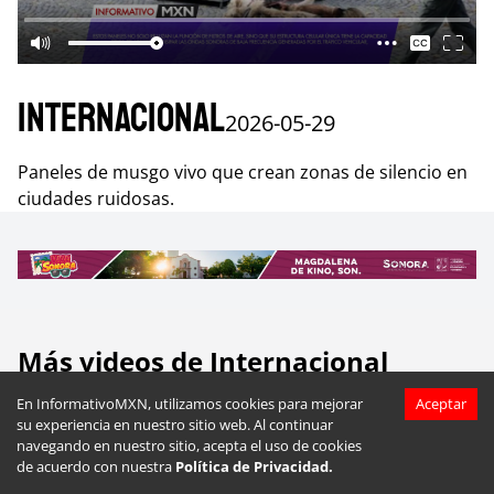
Internacional
2026-05-29
Paneles de musgo vivo que crean zonas de silencio en
ciudades ruidosas.
Más videos de
Internacional
En InformativoMXN, utilizamos cookies para mejorar
Aceptar
su experiencia en nuestro sitio web. Al continuar
navegando en nuestro sitio, acepta el uso de cookies
de acuerdo con nuestra
Política de Privacidad.