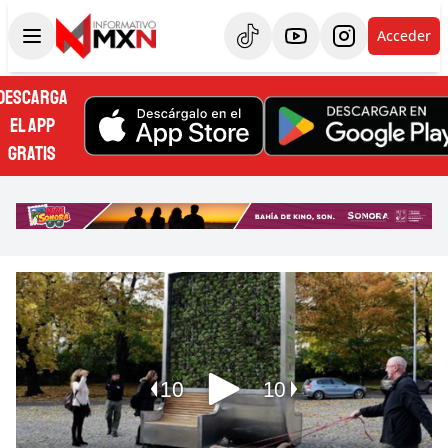
Acceder
DESCARGA
EL APP
GRATIS