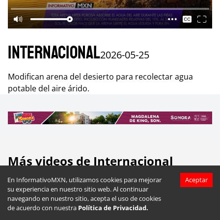
Internacional
2026-05-25
Modifican arena del desierto para recolectar agua
potable del aire árido.
Más videos de
Internacional
En InformativoMXN, utilizamos cookies para mejorar
Aceptar
su experiencia en nuestro sitio web. Al continuar
navegando en nuestro sitio, acepta el uso de cookies
de acuerdo con nuestra
Política de Privacidad.