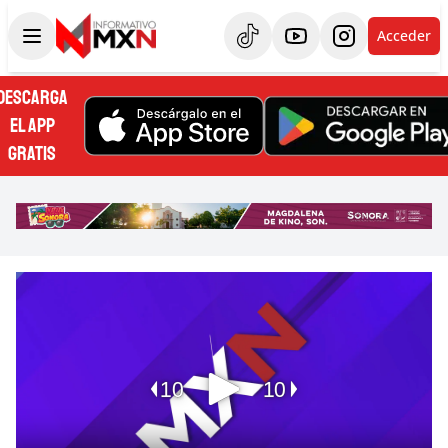
Acceder
DESCARGA
EL APP
GRATIS