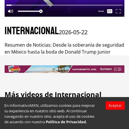
Internacional
2026-05-22
Resumen de Noticias: Desde la soberanía de seguridad
en México hasta la boda de Donald Trump junior
Más videos de
Internacional
En InformativoMXN, utilizamos cookies para mejorar
Aceptar
su experiencia en nuestro sitio web. Al continuar
navegando en nuestro sitio, acepta el uso de cookies
de acuerdo con nuestra
Política de Privacidad.