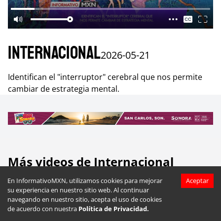
Internacional
2026-05-21
Identifican el "interruptor" cerebral que nos permite
cambiar de estrategia mental.
Más videos de
Internacional
En InformativoMXN, utilizamos cookies para mejorar
Aceptar
su experiencia en nuestro sitio web. Al continuar
navegando en nuestro sitio, acepta el uso de cookies
de acuerdo con nuestra
Política de Privacidad.