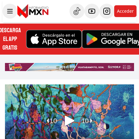
Acceder
DESCARGA
EL APP
GRATIS