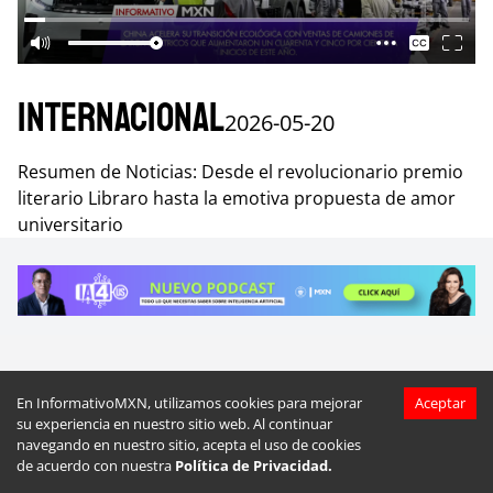
Internacional
2026-05-20
Resumen de Noticias: Desde el revolucionario premio
literario Libraro hasta la emotiva propuesta de amor
universitario
Más videos de
Internacional
En InformativoMXN, utilizamos cookies para mejorar
Aceptar
su experiencia en nuestro sitio web. Al continuar
navegando en nuestro sitio, acepta el uso de cookies
de acuerdo con nuestra
Política de Privacidad.