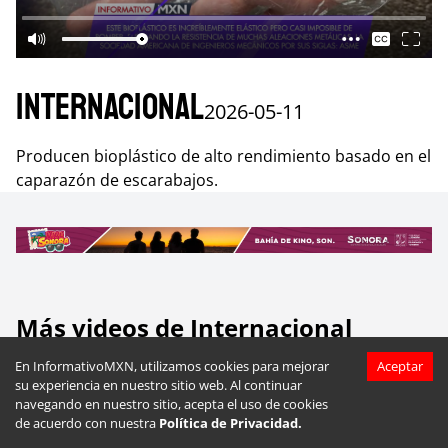
Internacional
2026-05-11
Producen bioplástico de alto rendimiento basado en el
caparazón de escarabajos.
Más videos de
Internacional
En InformativoMXN, utilizamos cookies para mejorar
Aceptar
su experiencia en nuestro sitio web. Al continuar
navegando en nuestro sitio, acepta el uso de cookies
de acuerdo con nuestra
Política de Privacidad.