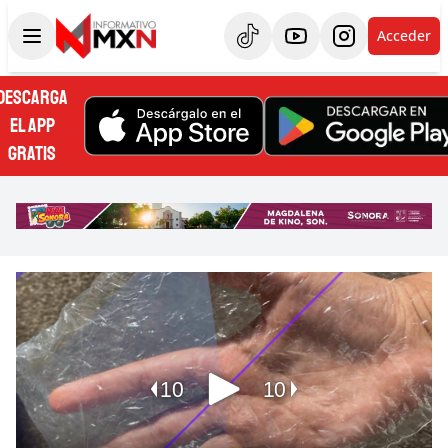
Acceder
DESCARGA
EL APP
GRATIS