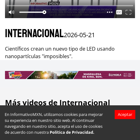
Internacional
2026-05-21
Científicos crean un nuevo tipo de LED usando
nanopartículas "imposibles".
Más videos de
Internacional
En InformativoMXN, utilizamos cookies para mejorar
Aceptar
su experiencia en nuestro sitio web. Al continuar
navegando en nuestro sitio, acepta el uso de cookies
de acuerdo con nuestra
Política de Privacidad.