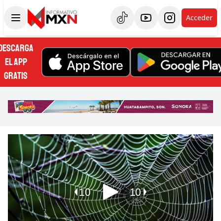
Acceder
DESCARGA
EL APP
GRATIS