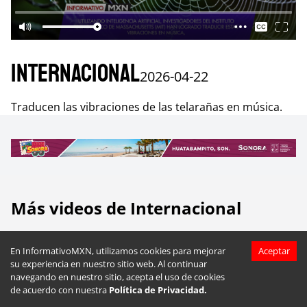
Internacional
2026-04-22
Traducen las vibraciones de las telarañas en música.
Más videos de
Internacional
En InformativoMXN, utilizamos cookies para mejorar
Aceptar
su experiencia en nuestro sitio web. Al continuar
navegando en nuestro sitio, acepta el uso de cookies
de acuerdo con nuestra
Política de Privacidad.