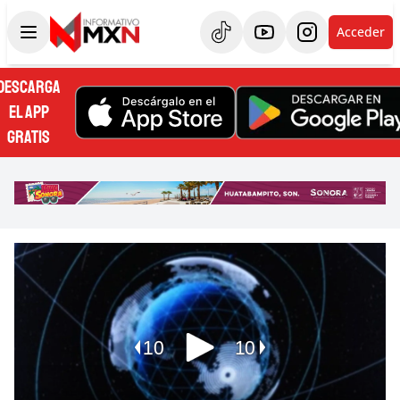
Acceder
DESCARGA
EL APP
GRATIS