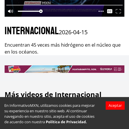
Internacional
2026-04-15
Encuentran 45 veces más hidrógeno en el núcleo que
en los océanos.
Más videos de
Internacional
En InformativoMXN, utilizamos cookies para mejorar
Aceptar
su experiencia en nuestro sitio web. Al continuar
navegando en nuestro sitio, acepta el uso de cookies
de acuerdo con nuestra
Política de Privacidad.