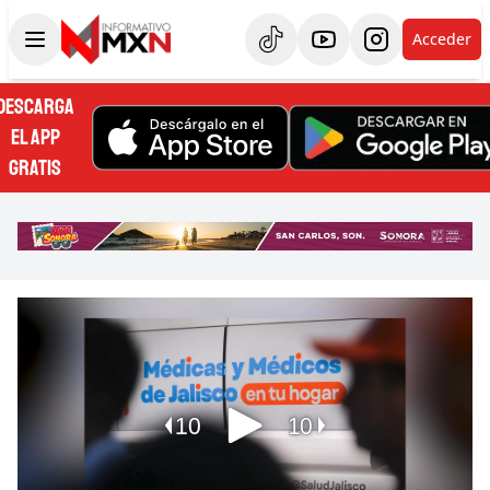
Acceder
DESCARGA
EL APP
GRATIS