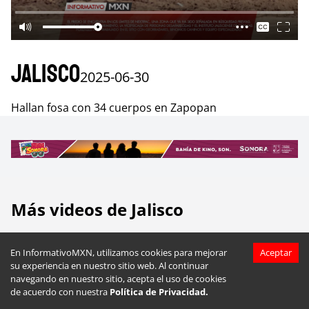
Jalisco
2025-06-30
Hallan fosa con 34 cuerpos en Zapopan
Más videos de
Jalisco
En InformativoMXN, utilizamos cookies para mejorar
Aceptar
su experiencia en nuestro sitio web. Al continuar
navegando en nuestro sitio, acepta el uso de cookies
de acuerdo con nuestra
Política de Privacidad.