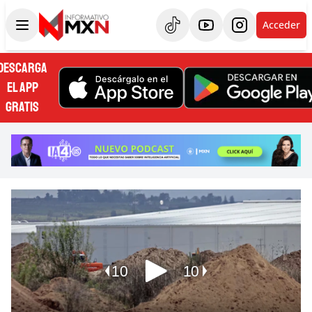
Acceder
DESCARGA
EL APP
GRATIS