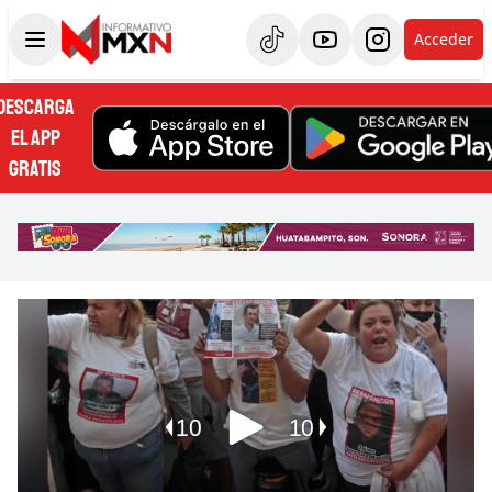
Acceder
DESCARGA
EL APP
GRATIS