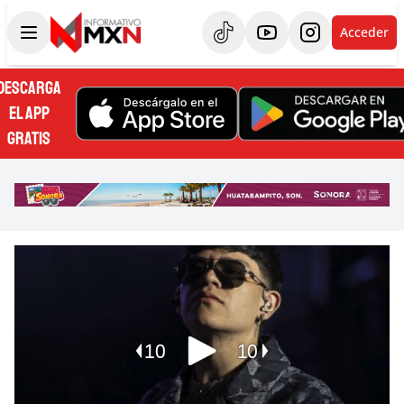
Acceder
DESCARGA
EL APP
GRATIS