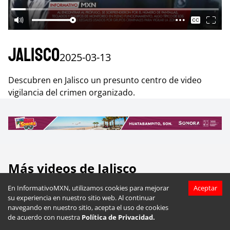
Jalisco
2025-03-13
Descubren en Jalisco un presunto centro de video
vigilancia del crimen organizado.
Más videos de
Jalisco
En InformativoMXN, utilizamos cookies para mejorar
Aceptar
su experiencia en nuestro sitio web. Al continuar
navegando en nuestro sitio, acepta el uso de cookies
de acuerdo con nuestra
Política de Privacidad.