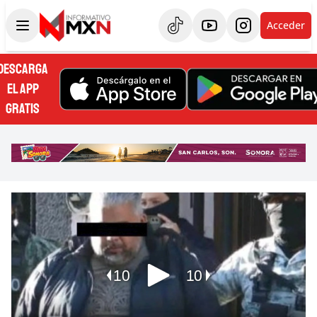
Acceder
DESCARGA
EL APP
GRATIS