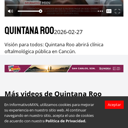
Quintana Roo
2026-02-27
Visión para todos: Quintana Roo abrirá clínica
oftalmológica pública en Cancún.
Más videos de
Quintana Roo
En InformativoMXN, utilizamos cookies para mejorar
Aceptar
su experiencia en nuestro sitio web. Al continuar
navegando en nuestro sitio, acepta el uso de cookies
de acuerdo con nuestra
Política de Privacidad.