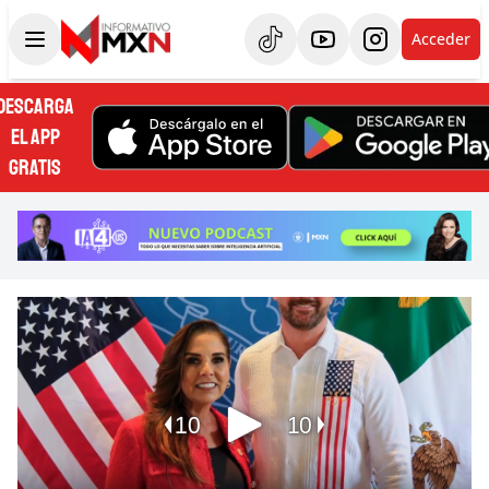
Acceder
DESCARGA
EL APP
GRATIS