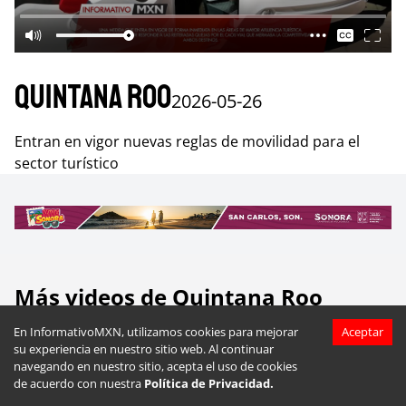
Quintana Roo
2026-05-26
Entran en vigor nuevas reglas de movilidad para el
sector turístico
Más videos de
Quintana Roo
En InformativoMXN, utilizamos cookies para mejorar
Aceptar
su experiencia en nuestro sitio web. Al continuar
navegando en nuestro sitio, acepta el uso de cookies
de acuerdo con nuestra
Política de Privacidad.