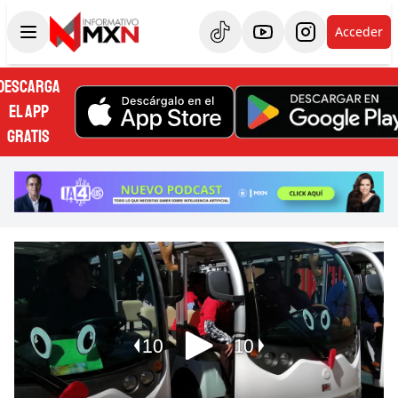
Acceder
DESCARGA
EL APP
GRATIS