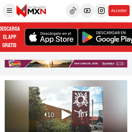
Acceder
DESCARGA
EL APP
GRATIS