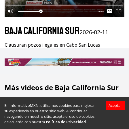
Baja California Sur
2026-02-11
Clausuran pozos ilegales en Cabo San Lucas
Más videos de
Baja California Sur
En InformativoMXN, utilizamos cookies para mejorar
Aceptar
su experiencia en nuestro sitio web. Al continuar
navegando en nuestro sitio, acepta el uso de cookies
de acuerdo con nuestra
Política de Privacidad.