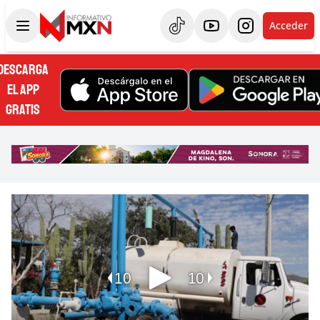
Acceder
DESCARGA
EL APP
GRATIS