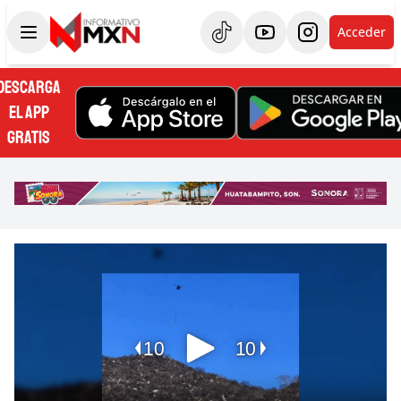
Acceder
DESCARGA
EL APP
GRATIS