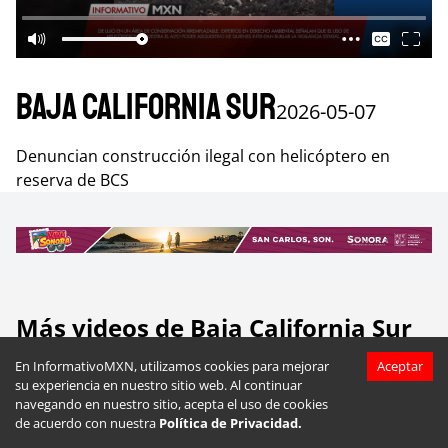
Baja California Sur
2026-05-07
Denuncian construcción ilegal con helicóptero en
reserva de BCS
Más videos de
Baja California Sur
En InformativoMXN, utilizamos cookies para mejorar
Aceptar
su experiencia en nuestro sitio web. Al continuar
navegando en nuestro sitio, acepta el uso de cookies
de acuerdo con nuestra
Política de Privacidad.