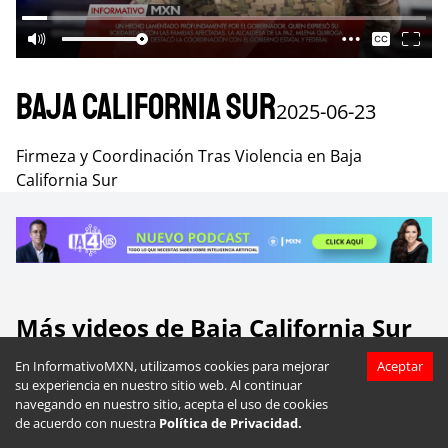
Baja California Sur
2025-06-23
Firmeza y Coordinación Tras Violencia en Baja
California Sur
Más videos de
Baja California Sur
En InformativoMXN, utilizamos cookies para mejorar
Aceptar
su experiencia en nuestro sitio web. Al continuar
navegando en nuestro sitio, acepta el uso de cookies
de acuerdo con nuestra
Política de Privacidad.