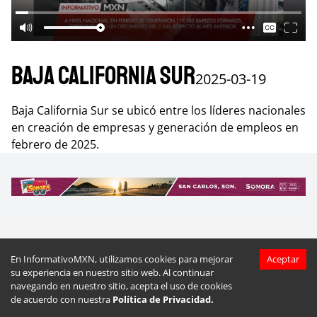
Baja California Sur
2025-03-19
Baja California Sur se ubicó entre los líderes nacionales
en creación de empresas y generación de empleos en
febrero de 2025.
Más videos de
Baja California Sur
En InformativoMXN, utilizamos cookies para mejorar
Aceptar
su experiencia en nuestro sitio web. Al continuar
navegando en nuestro sitio, acepta el uso de cookies
de acuerdo con nuestra
Política de Privacidad.