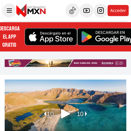
Acceder
DESCARGA
EL APP
GRATIS