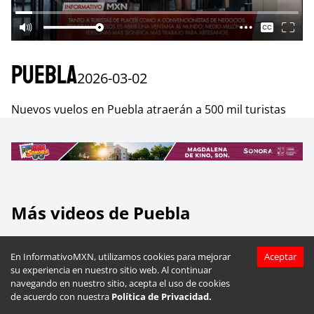
Puebla
2026-03-02
Nuevos vuelos en Puebla atraerán a 500 mil turistas
Más videos de
Puebla
En InformativoMXN, utilizamos cookies para mejorar
Aceptar
su experiencia en nuestro sitio web. Al continuar
navegando en nuestro sitio, acepta el uso de cookies
de acuerdo con nuestra
Política de Privacidad.