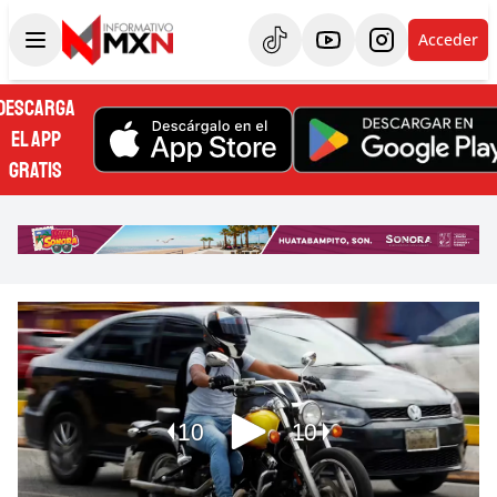
Acceder
DESCARGA
EL APP
GRATIS