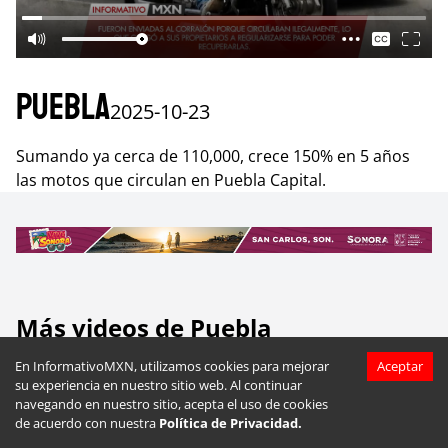
Puebla
2025-10-23
Sumando ya cerca de 110,000, crece 150% en 5 años
las motos que circulan en Puebla Capital.
Más videos de
Puebla
En InformativoMXN, utilizamos cookies para mejorar
Aceptar
su experiencia en nuestro sitio web. Al continuar
navegando en nuestro sitio, acepta el uso de cookies
de acuerdo con nuestra
Política de Privacidad.