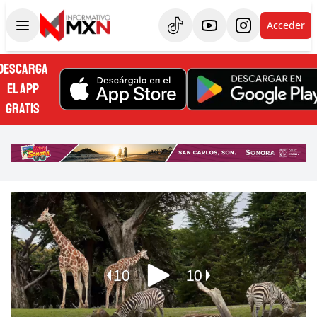
Acceder
DESCARGA
EL APP
GRATIS