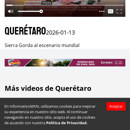
Querétaro
2026-01-13
Sierra Gorda al escenario mundial
Más videos de
Querétaro
En InformativoMXN, utilizamos cookies para mejorar
Aceptar
su experiencia en nuestro sitio web. Al continuar
navegando en nuestro sitio, acepta el uso de cookies
de acuerdo con nuestra
Política de Privacidad.