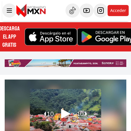
Acceder
DESCARGA
EL APP
GRATIS