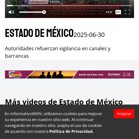
Estado de México
2025-06-30
Autoridades refuerzan vigilancia en canales y
barrancas
Más videos de
Estado de México
En InformativoMXN, utilizamos cookies para mejorar
Aceptar
su experiencia en nuestro sitio web. Al continuar
navegando en nuestro sitio, acepta el uso de cookies
de acuerdo con nuestra
Política de Privacidad.