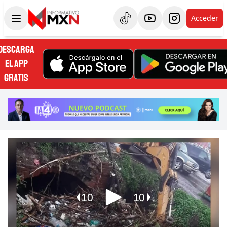
Acceder
DESCARGA
EL APP
GRATIS