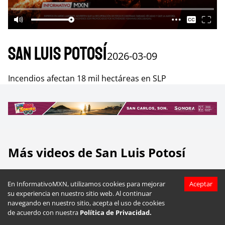
San Luis Potosí
2026-03-09
Incendios afectan 18 mil hectáreas en SLP
Más videos de
San Luis Potosí
En InformativoMXN, utilizamos cookies para mejorar
Aceptar
su experiencia en nuestro sitio web. Al continuar
navegando en nuestro sitio, acepta el uso de cookies
de acuerdo con nuestra
Política de Privacidad.