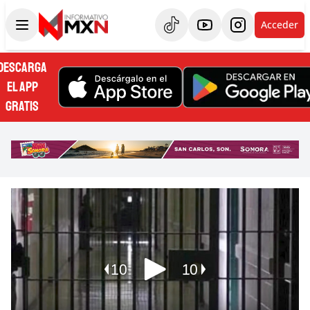
Acceder
DESCARGA
EL APP
GRATIS