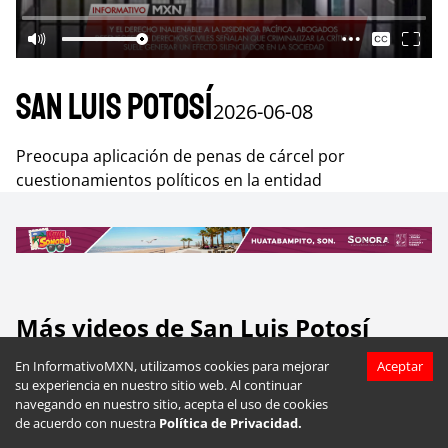
San Luis Potosí
2026-06-08
Preocupa aplicación de penas de cárcel por
cuestionamientos políticos en la entidad
Más videos de
San Luis Potosí
En InformativoMXN, utilizamos cookies para mejorar
Aceptar
su experiencia en nuestro sitio web. Al continuar
navegando en nuestro sitio, acepta el uso de cookies
de acuerdo con nuestra
Política de Privacidad.