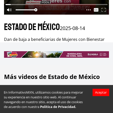
Estado de México
2025-08-14
Dan de baja a beneficiarias de Mujeres con Bienestar
Más videos de
Estado de México
En InformativoMXN, utilizamos cookies para mejorar
Aceptar
su experiencia en nuestro sitio web. Al continuar
navegando en nuestro sitio, acepta el uso de cookies
de acuerdo con nuestra
Política de Privacidad.