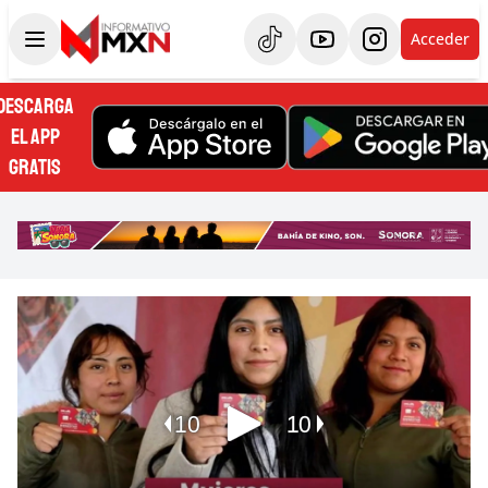
Acceder
DESCARGA
EL APP
GRATIS