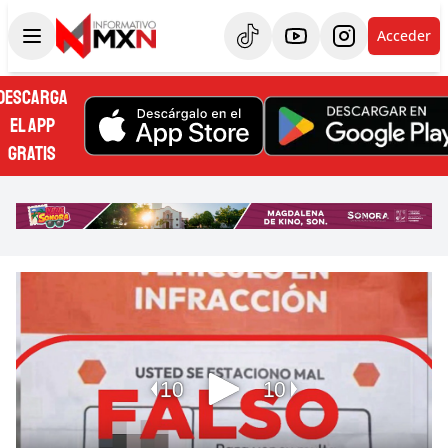
Acceder
DESCARGA
EL APP
GRATIS