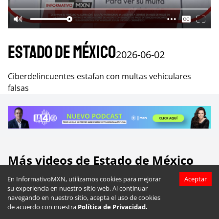
Estado de México
2026-06-02
Ciberdelincuentes estafan con multas vehiculares
falsas
Más videos de
Estado de México
En InformativoMXN, utilizamos cookies para mejorar
Aceptar
su experiencia en nuestro sitio web. Al continuar
navegando en nuestro sitio, acepta el uso de cookies
de acuerdo con nuestra
Política de Privacidad.