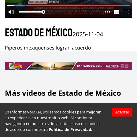
Estado de México
2025-11-04
Piperos mexiquenses logran acuerdo
Más videos de
Estado de México
En InformativoMXN, utilizamos cookies para mejorar
Aceptar
su experiencia en nuestro sitio web. Al continuar
navegando en nuestro sitio, acepta el uso de cookies
de acuerdo con nuestra
Política de Privacidad.