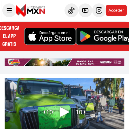
Acceder
DESCARGA
EL APP
GRATIS