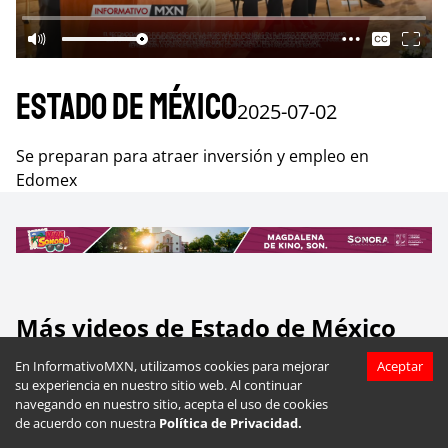
Estado de México
2025-07-02
Se preparan para atraer inversión y empleo en
Edomex
Más videos de
Estado de México
En InformativoMXN, utilizamos cookies para mejorar
Aceptar
su experiencia en nuestro sitio web. Al continuar
navegando en nuestro sitio, acepta el uso de cookies
de acuerdo con nuestra
Política de Privacidad.