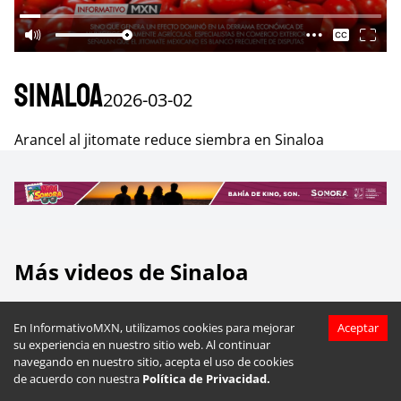
Sinaloa
2026-03-02
Arancel al jitomate reduce siembra en Sinaloa
Más videos de
Sinaloa
En InformativoMXN, utilizamos cookies para mejorar
Aceptar
su experiencia en nuestro sitio web. Al continuar
navegando en nuestro sitio, acepta el uso de cookies
de acuerdo con nuestra
Política de Privacidad.