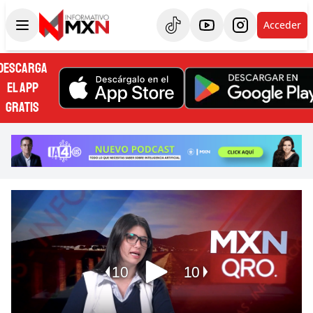
Acceder
DESCARGA
EL APP
GRATIS