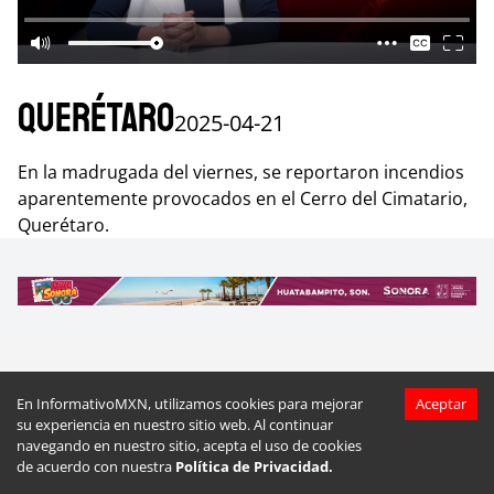
Querétaro
2025-04-21
En la madrugada del viernes, se reportaron incendios
aparentemente provocados en el Cerro del Cimatario,
Querétaro.
Más videos de
Querétaro
En InformativoMXN, utilizamos cookies para mejorar
Aceptar
su experiencia en nuestro sitio web. Al continuar
navegando en nuestro sitio, acepta el uso de cookies
de acuerdo con nuestra
Política de Privacidad.