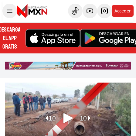
Acceder
DESCARGA
EL APP
GRATIS