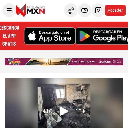
Acceder
DESCARGA
EL APP
GRATIS