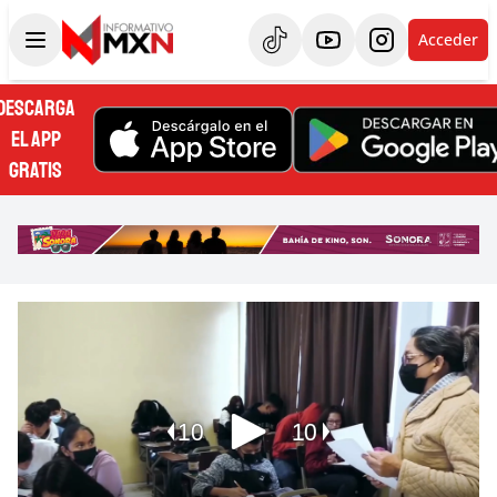
Acceder
DESCARGA
EL APP
GRATIS