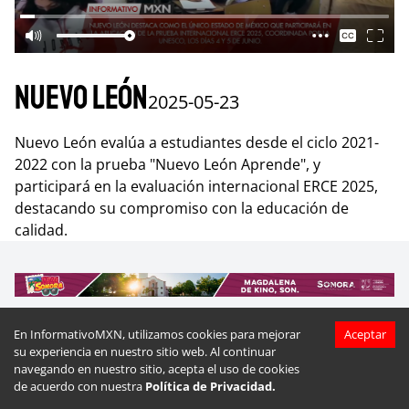
Nuevo León
2025-05-23
Nuevo León evalúa a estudiantes desde el ciclo 2021-
2022 con la prueba "Nuevo León Aprende", y
participará en la evaluación internacional ERCE 2025,
destacando su compromiso con la educación de
calidad.
En InformativoMXN, utilizamos cookies para mejorar
Aceptar
su experiencia en nuestro sitio web. Al continuar
Más videos de
Nuevo León
navegando en nuestro sitio, acepta el uso de cookies
de acuerdo con nuestra
Política de Privacidad.