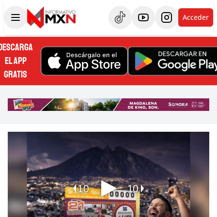
Acceder
DESCARGA
EL APP
GRATIS