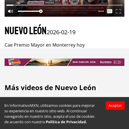
Nuevo León
2026-02-19
Cae Premio Mayor en Monterrey hoy
Más videos de
Nuevo León
En InformativoMXN, utilizamos cookies para mejorar
Aceptar
su experiencia en nuestro sitio web. Al continuar
navegando en nuestro sitio, acepta el uso de cookies
de acuerdo con nuestra
Política de Privacidad.