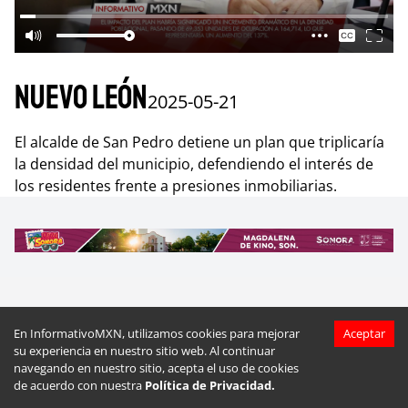
Nuevo León
2025-05-21
El alcalde de San Pedro detiene un plan que triplicaría
la densidad del municipio, defendiendo el interés de
los residentes frente a presiones inmobiliarias.
Más videos de
Nuevo León
En InformativoMXN, utilizamos cookies para mejorar
Aceptar
su experiencia en nuestro sitio web. Al continuar
navegando en nuestro sitio, acepta el uso de cookies
de acuerdo con nuestra
Política de Privacidad.