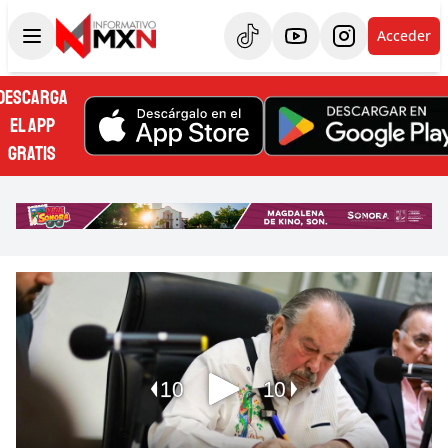
Acceder
DESCARGA
EL APP
GRATIS