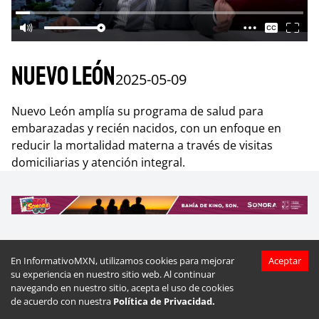
Nuevo León
2025-05-09
Nuevo León amplía su programa de salud para
embarazadas y recién nacidos, con un enfoque en
reducir la mortalidad materna a través de visitas
domiciliarias y atención integral.
En InformativoMXN, utilizamos cookies para mejorar
Aceptar
Más videos de
Nuevo León
su experiencia en nuestro sitio web. Al continuar
navegando en nuestro sitio, acepta el uso de cookies
de acuerdo con nuestra
Política de Privacidad.