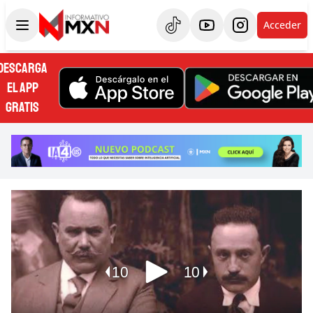
Acceder
DESCARGA
EL APP
GRATIS